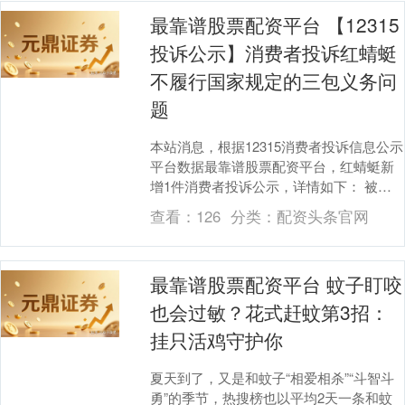
最靠谱股票配资平台 【12315
投诉公示】消费者投诉红蜻蜓
不履行国家规定的三包义务问
题
本站消息，根据12315消费者投诉信息公示
平台数据最靠谱股票配资平台，红蜻蜓新
增1件消费者投诉公示，详情如下： 被投
诉企业：浙江红蜻蜓鞋业股份有限公司投
查看：
126
分类：
配资头条官网
诉基本信....
最靠谱股票配资平台 蚊子盯咬
也会过敏？花式赶蚊第3招：
挂只活鸡守护你
夏天到了，又是和蚊子“相爱相杀”“斗智斗
勇”的季节，热搜榜也以平均2天一条和蚊