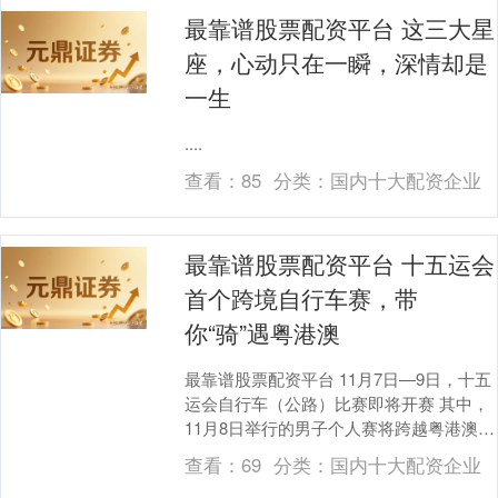
最靠谱股票配资平台 这三大星
座，心动只在一瞬，深情却是
一生
....
查看：
85
分类：
国内十大配资企业
最靠谱股票配资平台 十五运会
首个跨境自行车赛，带
你“骑”遇粤港澳
最靠谱股票配资平台 11月7日—9日，十五
运会自行车（公路）比赛即将开赛 其中，
11月8日举行的男子个人赛将跨越粤港澳三
地 这是全运会历史上首次跨境赛事 路线
查看：
69
分类：
国内十大配资企业
全....