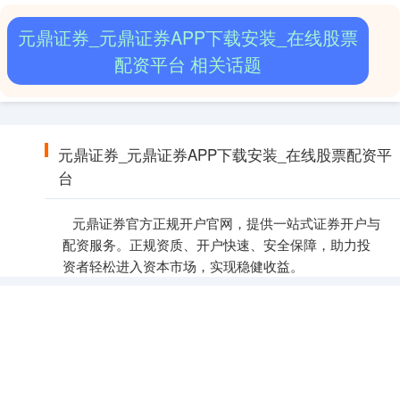
元鼎证券_元鼎证券APP下载安装_在线股票
配资平台 相关话题
元鼎证券_元鼎证券APP下载安装_在线股票配资平
台
元鼎证券官方正规开户官网，提供一站式证券开户与
配资服务。正规资质、开户快速、安全保障，助力投
资者轻松进入资本市场，实现稳健收益。