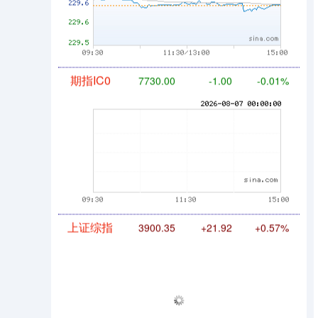
期指IC0
7730.00
-1.00
-0.01%
上证综指
3900.35
+21.92
+0.57%