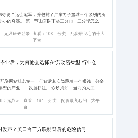
山东夺得全运会冠军，并包揽了广东男子篮球三个级别的所
小的奇迹。 第一节山东队下起三分雨，三分球怎么....
：元鼎证券登录
查看：
103
分类：
配资最良心的十大
平台
班毕业后，为何他会选择在“劳动密集型”行业创
能"配资网站排名第一，但背后其实隐藏着一个赚钱十分辛
型的产业——数据标注。 众所周知，当前的人工....
源：元鼎证
查看：
184
分类：
配资最良心的十大平
台
此时发声？美日台三方联动背后的危险信号