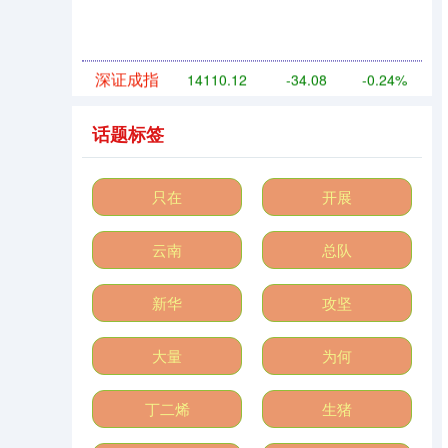
深证成指
14110.12
-34.08
-0.24%
话题标签
只在
开展
云南
总队
新华
攻坚
沪深300
4651.31
-6.85
-0.15%
大量
为何
丁二烯
生猪