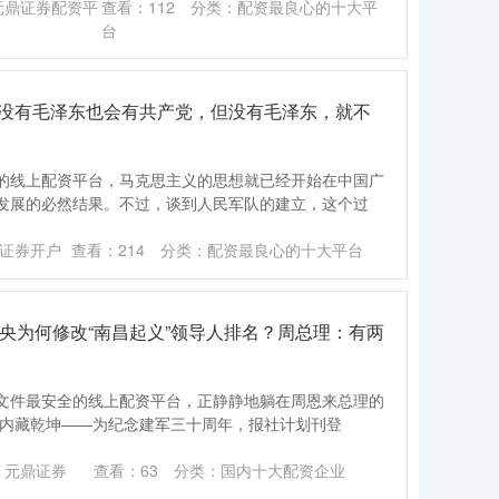
元鼎证券配资平
查看：
112
分类：
配资最良心的十大平
台
说没有毛泽东也会有共产党，但没有毛泽东，就不
的线上配资平台，马克思主义的思想就已经开始在中国广
发展的必然结果。不过，谈到人民军队的建立，这个过
证券开户
查看：
214
分类：
配资最良心的十大平台
中央为何修改“南昌起义”领导人排名？周总理：有两
文件最安全的线上配资平台，正静静地躺在周恩来总理的
却内藏乾坤——为纪念建军三十周年，报社计划刊登
：元鼎证券
查看：
63
分类：
国内十大配资企业