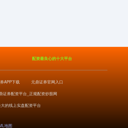
配资最良心的十大平台
券APP下载
元鼎证券官网入口
鼎证券配资平台_正规配资炒股网
最大的线上实盘配资平台
ML地图