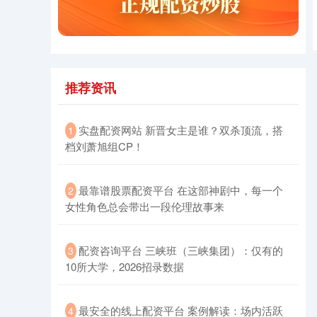
基金指数
7229.80
-1.63
-0.02%
推荐资讯
实盘配资网站 新晋女主是谁？双杀顶流，搭
1
档刘萧旭组CP！
国债指数
229.59
-0.00
0.00%
最靠谱股票配资平台 在这部神剧中，每一个
2
女性角色总会带出一段伦理故事来
配资咨询平台 三峡班（三峡集团）：仅有的
3
10所大学，2026招录数据
最安全的线上配资平台 案例解读：场内活跃
4