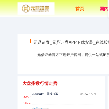
首页
国内
元鼎证券_元鼎证券APP下载安装_在线
基金指数
7229.80
-1.63
-0.02%
元鼎证券官方正规开户官网，提供一站式证
大盘指数行情走势
国债指数
229.59
-0.00
0.00%