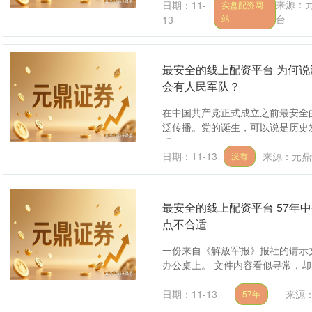
来源：
日期：11-
实盘配资网
站
台
13
最安全的线上配资平台 为何
会有人民军队？
在中国共产党正式成立之前最安全
泛传播。党的诞生，可以说是历史
程....
日期：11-13
来源：元鼎
没有
最安全的线上配资平台 57年
点不合适
一份来自《解放军报》报社的请示
办公桌上。 文件内容看似寻常，
《八....
日期：11-13
来源
57年