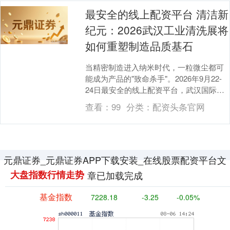
最安全的线上配资平台 清洁新
纪元：2026武汉工业清洗展将
如何重塑制造品质基石
当精密制造进入纳米时代，一粒微尘都可
能成为产品的"致命杀手"。2026年9月22-
24日最安全的线上配资平台，武汉国际博
创业板指
3502.35
-32.79
-0.93%
览中心将迎来一场关乎制造品质命脉的盛
查看：
99
分类：
配资头条官网
会—....
元鼎证券_元鼎证券APP下载安装_在线股票配资平台文
大盘指数行情走势
章已加载完成
基金指数
7228.18
-3.25
-0.05%