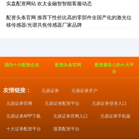
实盘配资网站 欢太金融智智能客服动态
配资头条官网 推荐下性价比高的零部件全国产化的激光位
移传感器/光谱共焦传感器厂家品牌
国内十大配资企业
配资头条官网
配资最良心的十大平
台
友情链接：
元鼎证券
元鼎证券开户
元鼎证券官网
元鼎证券配资平台
元鼎证券登录入口
元鼎证券APP下载
元鼎证券官网入口
元鼎证券手机版
十大证券配资平台
股票配资平台