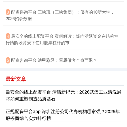
配资咨询平台 三峡班（三峡集团）：仅有的10所大学，
3
2026招录数据
最安全的线上配资平台 案例解读：场内活跃资金在结构性
4
行情阶段背景下使用股票杠杆的市
配资咨询平台 法甲彩经：雷恩做客全身而退？
5
最新文章
最安全的线上配资平台 清洁新纪元：2026武汉工业清洗展
将如何重塑制造品质基石
正规配资平台app 深圳注册公司代办机构哪家强？2025年
服务商综合实力排行榜