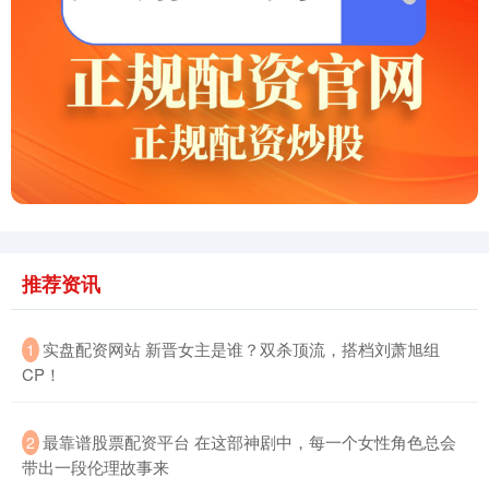
推荐资讯
实盘配资网站 新晋女主是谁？双杀顶流，搭档刘萧旭组
1
CP！
最靠谱股票配资平台 在这部神剧中，每一个女性角色总会
2
带出一段伦理故事来