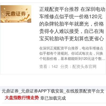
正规配资平台推荐 在深圳电动
车维修点似乎统一价格120元
的杂牌轮胎半年就磨光，价格
贵得令人难以接受，自己在淘
宝买轮胎动手更划算也更省心
在深圳正规配资平台推荐，电动车维修点
似乎都有个潜规则。你试试每次去，问换
个轮胎价格，基本都能听到120元这个数
字。不是品牌的轮胎，也不是什么专供
查看：
142
分类：
配资头条官网
款，大多就是杂牌....
元鼎证券_元鼎证券APP下载安装_在线股票配资平台文
大盘指数行情走势
章已加载完成