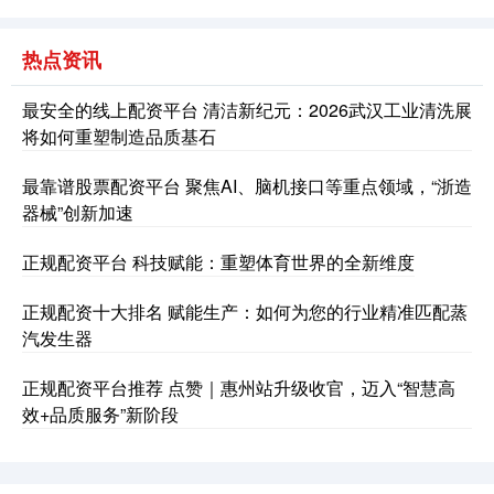
热点资讯
深证成指
14311.01
+200.89
+1.42%
最安全的线上配资平台 清洁新纪元：2026武汉工业清洗展
将如何重塑制造品质基石
最靠谱股票配资平台 聚焦AI、脑机接口等重点领域，“浙造
器械”创新加速
正规配资平台 科技赋能：重塑体育世界的全新维度
沪深300
4694.44
+43.13
+0.93%
正规配资十大排名 赋能生产：如何为您的行业精准匹配蒸
汽发生器
正规配资平台推荐 点赞｜惠州站升级收官，迈入“智慧高
效+品质服务”新阶段