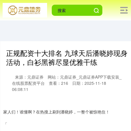
正规配资十大排名 九球天后潘晓婷现身
活动，白衫黑裤尽显优雅干练
来源：元鼎证券
网站：元鼎证券_元鼎证券APP下载安装_
在线股票配资平台
查看：216
日期：2025-11-18
06:08:11
家人们！谁懂啊？在热搜上刷到潘晓婷，一整个被惊艳住！
「