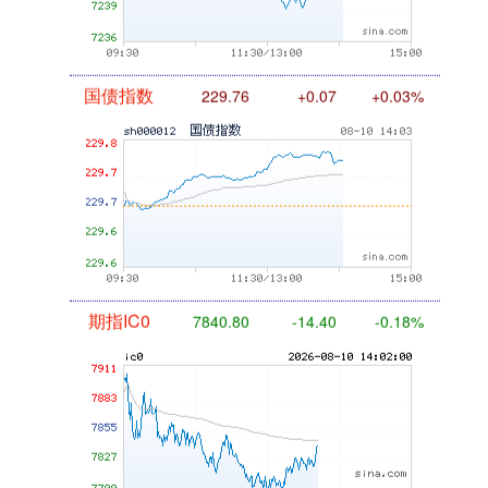
国债指数
229.76
+0.07
+0.03%
期指IC0
7840.80
-14.40
-0.18%