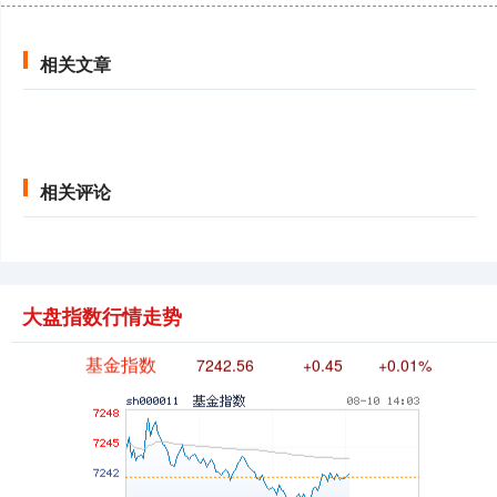
相关文章
创业板指
3499.35
-63.77
-1.79%
相关评论
大盘指数行情走势
基金指数
7242.56
+0.45
+0.01%